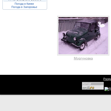
Погода в Киеве
Погода в Запорожье
Моргуновка
Разр