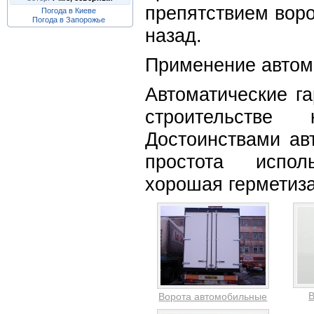
препятствием воро
Погода в Киеве
Погода в Запорожье
назад.
Применение автом
Автоматические г
строительстве
Достоинствами ав
простота исполь
хорошая герметиза
В
Ворота автомобильные