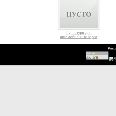
Фурнитура для
автомобильных ворот
Разр