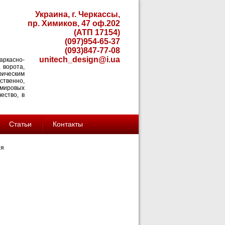
Украина, г. Черкассы,
пр. Химиков, 47 оф.202
(АТП 17154)
(097)954-65-37
(093)847-77-08
unitech_design@i.ua
аркасно-
 ворота,
фическим
ственно,
 мировых
ество, в
Статьи
Контакты
ия