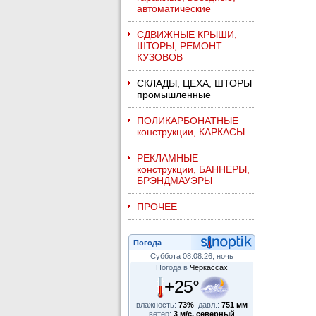
автоматические
СДВИЖНЫЕ КРЫШИ,
ШТОРЫ, РЕМОНТ
КУЗОВОВ
СКЛАДЫ, ЦЕХА, ШТОРЫ
промышленные
ПОЛИКАРБОНАТНЫЕ
конструкции, КАРКАСЫ
РЕКЛАМНЫЕ
конструкции, БАННЕРЫ,
БРЭНДМАУЭРЫ
ПРОЧЕЕ
Погода
Суббота 08.08.26, ночь
Погода в
Черкассах
+25°
влажность:
73%
давл.:
751 мм
ветер:
3 м/с, северный